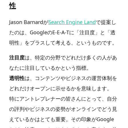
性
Jason Barnardが
Search Engine Land
で提案し
たのは、GoogleのE-E-A-Tに「注目度」と「透
明性」をプラスして考える、というものです。
注目度
は、特定の分野でどれだけ多くの人があ
なたに注目しているかという指標。
透明性
は、コンテンツやビジネスの運営体制を
どれだけオープンに示せるかを意味します。
特にアントレプレナーの皆さんにとって、自分
の評判やビジネスの姿勢がオンラインでどう見
えているかはとても重要。その印象がGoogle