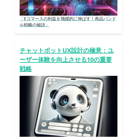
「Eコマースの利益を飛躍的に伸ばす！商品バンド
ル戦略の秘訣」
チャットボットUX設計の極意：ユ
ーザー体験を向上させる10の重要
戦略