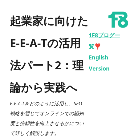
起業家に向けた
1F8ブログ一
E-E-A-Tの活用
覧❣️
English
法パート2：理
Version
論から実践へ
E-E-A-Tをどのように活用し、SEO
戦略を通じてオンラインでの認知
度と信頼性を向上させるかについ
て詳しく解説します。