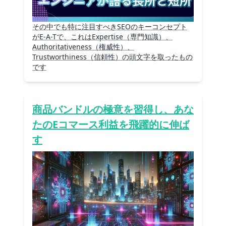
その中でも特に注目すべきSEOのキーコンセプト
がE-A-Tで、これはExpertise（専門知識）、
Authoritativeness（権威性）、
Trustworthiness（信頼性）の頭文字を取ったもの
です
商品バンドルの極意を習得し、あな
たのEコマース利益を飛躍的に伸ば
す