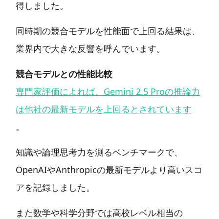
得しました。
同時期の競合モデルを性能面で上回る結果は、
業界内で大きな反響を呼んでいます。
競合モデルとの性能比較
専門家評価によれば、Gemini 2.5 Proの推論力
は他社の最新モデルを上回るとされています
。
知識や論理思考力を測るベンチマークで、
OpenAIやAnthropicの最新モデルより高いスコ
アを記録しました。
また数学や科学分野では高校レベル相当の