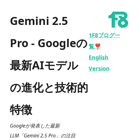
Gemini 2.5
1F8ブログ一
Pro - Googleの
覧❣️
English
最新AIモデル
Version
の進化と技術的
特徴
Googleが発表した最新
LLM「Gemini 2.5 Pro」の注目