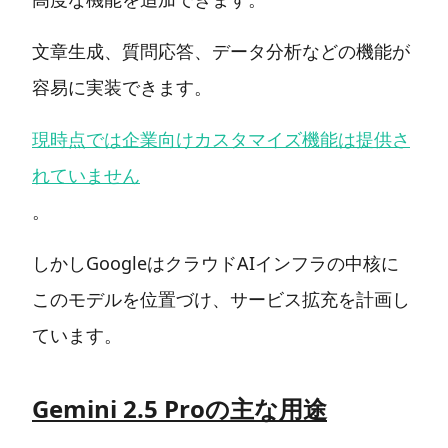
文章生成、質問応答、データ分析などの機能が
容易に実装できます。
現時点では企業向けカスタマイズ機能は提供さ
れていません
。
しかしGoogleはクラウドAIインフラの中核に
このモデルを位置づけ、サービス拡充を計画し
ています。
Gemini 2.5 Proの主な用途