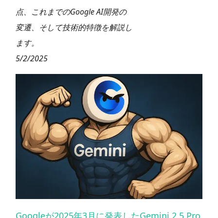
点、これまでのGoogle AI開発の
変遷、そして技術的特徴を解説し
ます。
5/2/2025
Googleが2025年3月に発表したGemini 2.5 Pro