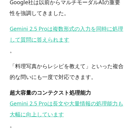
Google社は以前からマルチモーダルAIの重要
性を強調してきました。
Gemini 2.5 Proは複数形式の入力を同時に処理
して質問に答えられます
。
「料理写真からレシピを教えて」といった複合
的な問いにも一度で対応できます。
超大容量のコンテクスト処理能力
Gemini 2.5 Proは長文や大量情報の処理能力も
大幅に向上しています
。