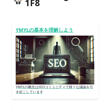
1F8
YMYLの基本を理解しよう
YMYLの概念はSEOコミュニティで様々な議論を引
き起こしています