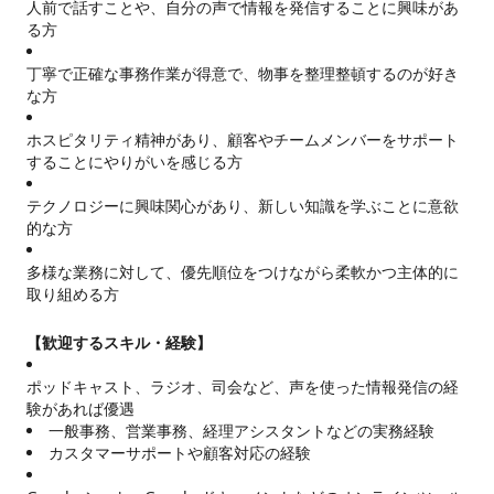
人前で話すことや、自分の声で情報を発信することに興味があ
る方
丁寧で正確な事務作業が得意で、物事を整理整頓するのが好き
な方
ホスピタリティ精神があり、顧客やチームメンバーをサポート
することにやりがいを感じる方
テクノロジーに興味関心があり、新しい知識を学ぶことに意欲
的な方
多様な業務に対して、優先順位をつけながら柔軟かつ主体的に
取り組める方
【歓迎するスキル・経験】
ポッドキャスト、ラジオ、司会など、声を使った情報発信の経
験があれば優遇
一般事務、営業事務、経理アシスタントなどの実務経験
カスタマーサポートや顧客対応の経験