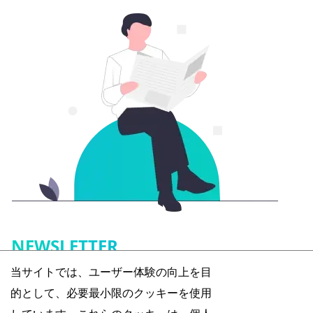
NEWSLETTER
当サイトでは、ユーザー体験の向上を目
1F8では最新のテクノロジーやウェブに関するニュースレ
的として、必要最小限のクッキーを使用
ターを無料で配信しております。