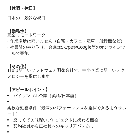
【休暇・休日】
日本の一般的な祝日
【勤務地】
完全リモートワーク

- 作業場所は問いません（自宅・カフェ・電車・飛行機など）

- 社員間のやり取り、会議はSkypeやGoogle等のオンラインツ
ールで実施
【その他】
1F8は新しいソフトウェア開発会社で、中小企業に新しいテク
ノロジーを提供します
【アピールポイント】
バイリンガル企業（英語/日本語）
柔軟な勤務条件（最高のパフォーマンスを発揮できるようサポ
ート）
楽しくて興味深いプロジェクトに携わる機会
契約社員から正社員へのキャリアパスあり