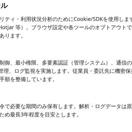
ール
・利用状況分析のためにCookie/SDKを使用します（Goo
nager、Hotjar 等）。ブラウザ設定や各ツールのオプトア
あります。
制御、最小権限、多要素認証（管理システム）、通信の
性管理、ログ監視を実施します。従業員・委託先に機密
手順を整備しています。
令で必要な期間のみ保有します。解析・ログデータは原
ため最長3年程度を目安とします。