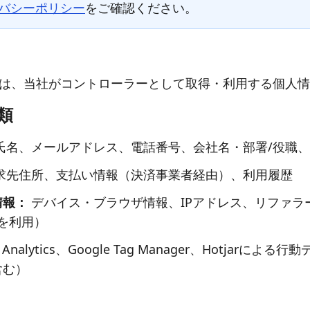
バシーポリシー
をご確認ください。
は、当社がコントローラーとして取得・利用する個人情
類
氏名、メールアドレス、電話番号、会社名・部署/役職
求先住所、支払い情報（決済事業者経由）、利用履歴
情報：
デバイス・ブラウザ情報、IPアドレス、リファラ
Kを利用）
e Analytics、Google Tag Manager、Hotjarに
含む）