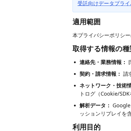
受託向けデータプライ
適用範囲
本プライバシーポリシー
取得する情報の種
連絡先・業務情報：
契約・請求情報：
請
ネットワーク・技術
トログ（Cookie/SD
解析データ：
Googl
ッションリプレイを
利用目的