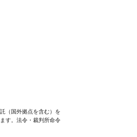
託（国外拠点を含む）を
ます。法令・裁判所命令