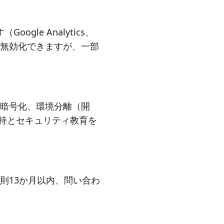
gle Analytics、
ウトで無効化できますが、一部
暗号化、環境分離（開
保持とセキュリティ教育を
則13か月以内、問い合わ