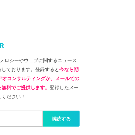
R
クノロジーやウェブに関するニュース
信しております。登録すると
今なら期
デオコンサルティングか、メールでの
を無料でご提供します。
登録したメー
えください！
購読する