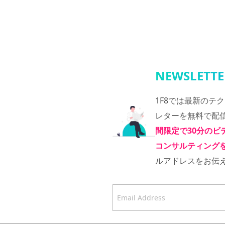
NEWSLETTE
1F8では最新のテ
レターを無料で配
間限定で30分のビ
コンサルティング
ルアドレスをお伝
Email Address